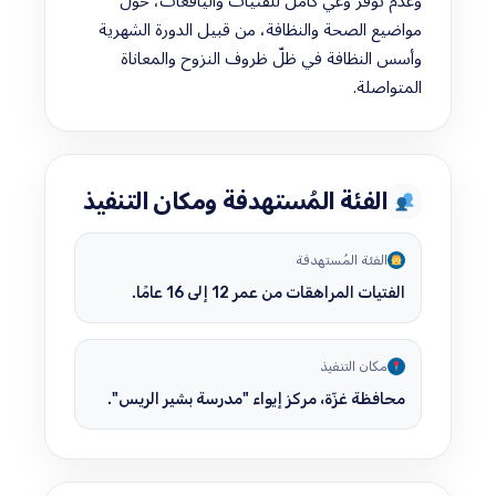
وعدم توفّر وعي كامل للفتيات واليافعات، حول
مواضيع الصحة والنظافة، من قبيل الدورة الشهرية
وأسس النظافة في ظلّ ظروف النزوح والمعاناة
المتواصلة.
الفئة المُستهدفة ومكان التنفيذ
الفئة المُستهدفة
الفتيات المراهقات من عمر 12 إلى 16 عامًا.
مكان التنفيذ
محافظة غزّة، مركز إيواء "مدرسة بشير الريس".