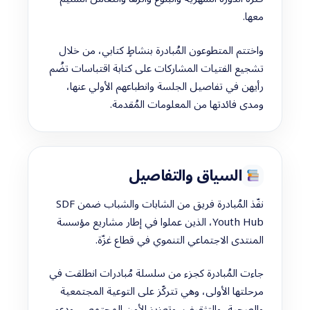
معها.
واختتم المتطوعون المُبادرة بنشاطٍ كتابي، من خلال
تشجيع الفتيات المشاركات على كتابة اقتباسات تضُم
رأيهن في تفاصيل الجلسة وانطباعهم الأولي عنها،
ومدى فائدتها من المعلومات المُقدمة.
السياق والتفاصيل
نفّذ المُبادرة فريق من الشابات والشباب ضمن SDF
Youth Hub، الذين عملوا في إطار مشاريع مؤسسة
المنتدى الاجتماعي التنموي في قطاع غزّة.
جاءت المُبادرة كجزء من سلسلة مُبادرات انطلقت في
مرحلتها الأولى، وهي تتركّز على التوعية المجتمعية
والصحية، والتثقيف، وتعزيز الأمن المجتمعي، ودعم