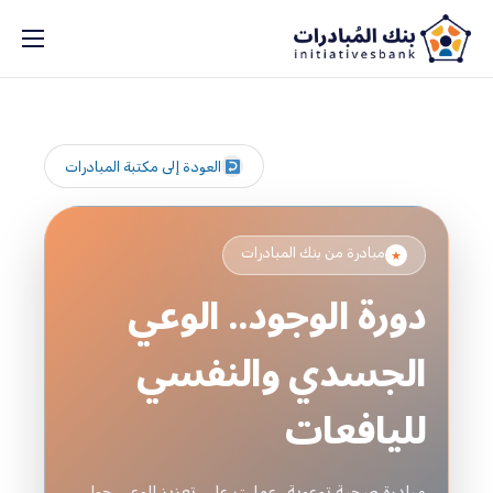
من نحن؟
مكتبة المبادرات
بنك الأفكار
العودة إلى مكتبة المبادرات
الشركاء
ادعم بنك المبادرات
مبادرة من بنك المبادرات
★
دورة الوجود.. الوعي
الاعلانات
تواصل/ي معنا
الجسدي والنفسي
لليافعات
مبادرة صحية توعوية، عملت على تعزيز الوعي حول