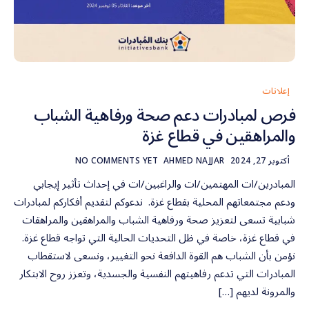
إعلانات
فرص لمبادرات دعم صحة ورفاهية الشباب
والمراهقين في قطاع غزة
أكتوبر 27, 2024
AHMED NAJJAR
NO COMMENTS YET
المبادرين/ات المهتمين/ات والراغبين/ات في إحداث تأثير إيجابي
ودعم مجتمعاتهم المحلية بقطاع غزة. ندعوكم لتقديم أفكاركم لمبادرات
شبابية تسعى لتعزيز صحة ورفاهية الشباب والمراهقين والمراهقات
في قطاع غزة، خاصة في ظل التحديات الحالية التي تواجه قطاع غزة.
نؤمن بأن الشباب هم القوة الدافعة نحو التغيير، ونسعى لاستقطاب
المبادرات التي تدعم رفاهيتهم النفسية والجسدية، وتعزز روح الابتكار
والمرونة لديهم […]