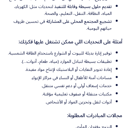
تقديم حلول بسيطة وقابلة للتنفيذ
لتحديات مثل: الكهرباء،
المياه، النظافة، التنقل، التعليم، والصحة.
تشجيع المجتمع المحلي على المشاركة
في تحسين ظروف
حياتهم اليومية.
أمثلة على التحديات اللي ممكن تشتغل عليها فكرتك:
توفير إنارة بديلة للبيوت أو الشوارع باستخدام الطاقة الشمسية.
تطبيقات بسيطة لتبادل الموارد (مياه، طعام، أدوات…).
إعادة تدوير النفايات أو البلاستيك لإنتاج مواد مفيدة.
مساحات آمنة للأطفال أو النساء في مراكز الإيواء.
خدمات إسعاف أولي أو دعم نفسي متنقل.
مكتبات متنقلة أو صفوف تعليمية مؤقتة.
أدوات لنقل وتخزين المواد أو الأشخاص.
مجالات المبادرات المطلوبة:
ا
لنزوح وفقدان المأوى