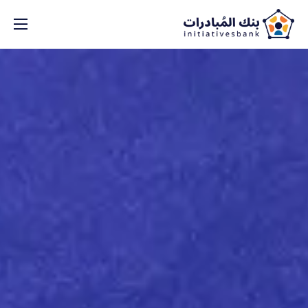
من نحن؟
مكتبة المبادرات
بنك الأفكار
الشركاء
ادعم بنك المبادرات
الاعلانات
تواصل/ي معنا