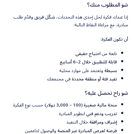
شو المطلوب منك؟
إذا عندك فكرة لحل إحدى هذه التحديات،
شكّل فريق
وقدّم طلب
مبادرة، مع مراعاة النقاط التالية:
أن تكون الفكرة:
نابعة من
احتياج حقيقي
قابلة للتطبيق خلال 2–6 أسابيع
بسيطة
وتعتمد على موارد محلية
تفيد فئة أو منطقة محددة
في مجتمعك
شو راح تحصل عليه؟
منحة مالية صغيرة (100 – 3,000 دولار)
حسب نوع الفكرة
تدريب ودعم فني
لتطوير المبادرة
إشراف ومرافقة
خلال التنفيذ
فرصة لعرض المبادرة عبر المنصة
والوصول لداعمين