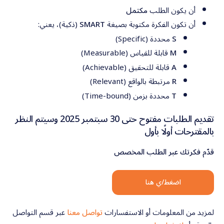
أن يكون الطلب
مكتمل
أن تكون الفكرة مكتوبة بصيغة
SMART
(ذكية)، يعني:
S
محددة (Specific)
M
قابلة للقياس (Measurable)
A
قابلة للتحقيق (Achievable)
R
مرتبطة بالواقع (Relevant)
T
محددة بزمن (Time-bound)
تقديم الطلبات مفتوح حتى 30 سبتمبر 2025 وسيتم النظر
بالمقترحات أولًا بأول
قدّم فكرتك عبر الطلب المخصص
اضغط/ي هنا
لمزيد من المعلومات أو الاستفسارات
تواصل معنا
عبر قسم التواصل