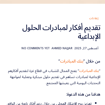
إعلانات
تقديم أفكار لمبادرات الحلول
الإبداعية
أغسطس 27, 2025
AHMED NAJJAR
NO COMMENTS YET
من خلال “
بنك المبادرات
“
“
بنك المبادرات
”
يفتح المجال للشباب في قطاع غزة لتقديم أفكارهم
الإبداعية لمبادرات تساهم في تقديم حلول مبتكرة وعملية لمواجهة
التحديات اليومية التي يعيشها المجتمع.
هدفنا من هذه الدعوة:
تعزيز روح الابتكار المحلي
من خلال دعم أفكار نابعة من الواقع.