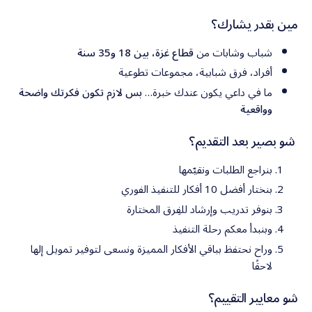
مين بقدر يشارك؟
شباب وشابات من
قطاع غزة، بين 18 و35 سنة
أفراد، فرق شبابية، مجموعات تطوعية
ما في داعي يكون عندك خبرة…
بس لازم تكون فكرتك واضحة
وواقعية
شو بصير بعد التقديم؟
بنراجع الطلبات ونقيّمها
بنختار أفضل 10 أفكار للتنفيذ الفوري
بنوفر تدريب وإرشاد للفِرق المختارة
وبنبدأ معكم رحلة التنفيذ
وراح نحتفظ بباقي الأفكار المميزة ونسعى لتوفير تمويل إلها
لاحقًا
شو معايير التقييم؟