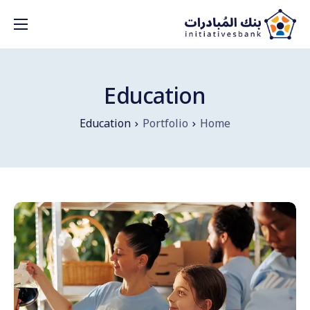
من نحن؟
مكتبة المبادرات
Education
بنك الأفكار
Education
Portfolio
Home
الشركاء
ادعم بنك المبادرات
الاعلانات
تواصل/ي معنا