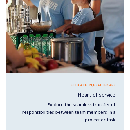
EDUCATION
HEALTHCARE
Heart of service
Explore the seamless transfer of
responsibilities between team members in a
project or task.